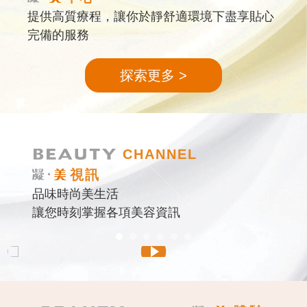
提供高質療程，讓你於靜舒適環境下盡享貼心
完備的服務
探索更多
CHANNEL
視訊
品味時尚美生活
讓您時刻掌握各項美容資訊