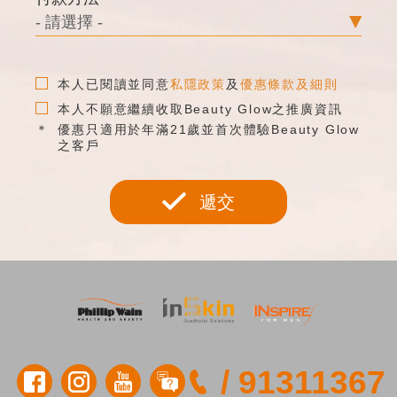
本人已閱讀並同意
私隱政策
及
優惠條款及細則
本人不願意繼續收取Beauty Glow之推廣資訊
優惠只適用於年滿21歲並首次體驗Beauty Glow
之客戶
遞交
/
91311367