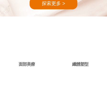
探索更多
面部美療
纖體塑型