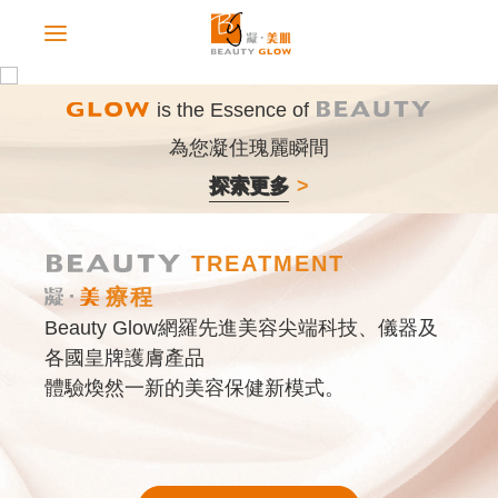
is the Essence of
為您凝住瑰麗瞬間
探索更多
TREATMENT
療程
Beauty Glow網羅先進美容尖端科技、儀器及
各國皇牌護膚產品
體驗煥然一新的美容保健新模式。