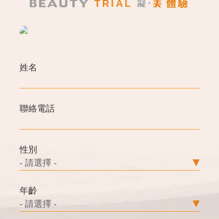
TRIAL
體驗
姓名
聯絡電話
性別
年齡