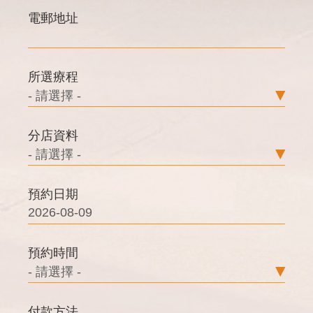
電郵地址
所選療程
分店資料
預約日期
預約時間
付款方法