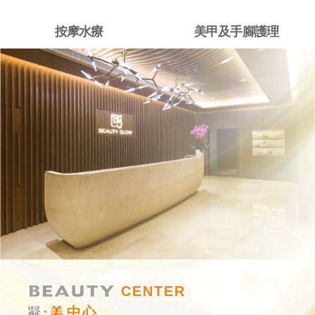
按摩水療
美甲及手腳護理
CENTER
中心